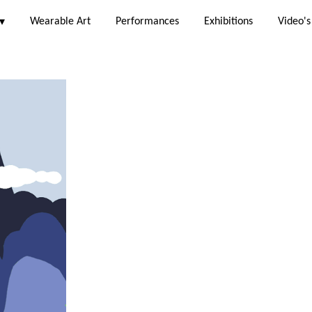
Wearable Art
Performances
Exhibitions
Video's