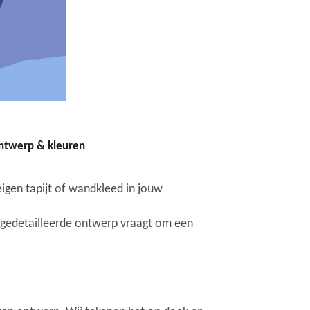
ontwerp & kleuren
eigen tapijt of wandkleed in jouw
 gedetailleerde ontwerp vraagt om een