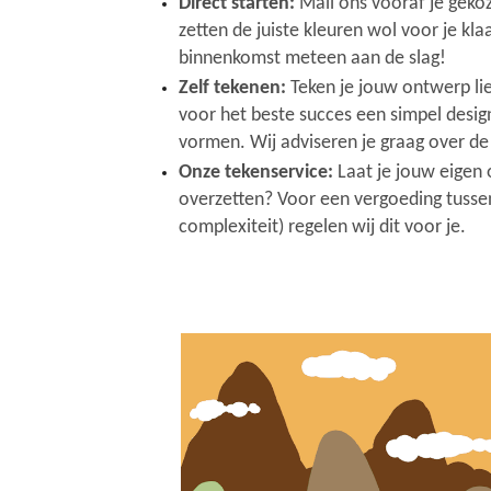
Direct starten:
Mail ons vooraf je geko
zetten de juiste kleuren wol voor je klaa
binnenkomst meteen aan de slag!
Zelf tekenen:
Teken je jouw ontwerp lie
voor het beste succes een simpel desi
vormen. Wij adviseren je graag over de
Onze tekenservice:
Laat je jouw eigen 
overzetten? Voor een vergoeding tussen 
complexiteit) regelen wij dit voor je.