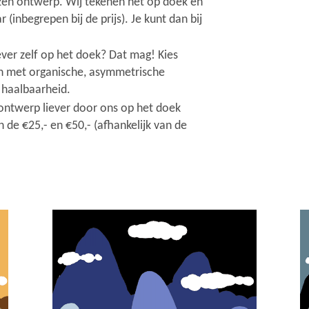
zen ontwerp. Wij tekenen het op doek en
r (inbegrepen bij de prijs). Je kunt dan bij
ver zelf op het doek? Dat mag! Kies
gn met organische, asymmetrische
 haalbaarheid.
ontwerp liever door ons op het doek
de €25,- en €50,- (afhankelijk van de