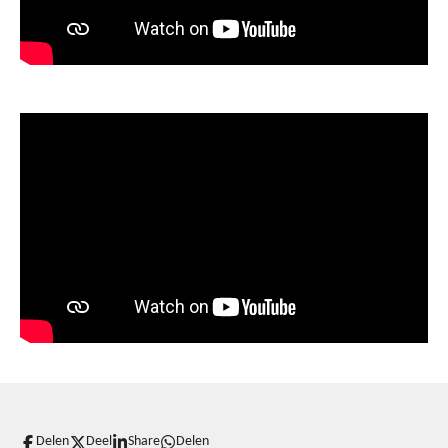
Delen
Deel
Share
Delen