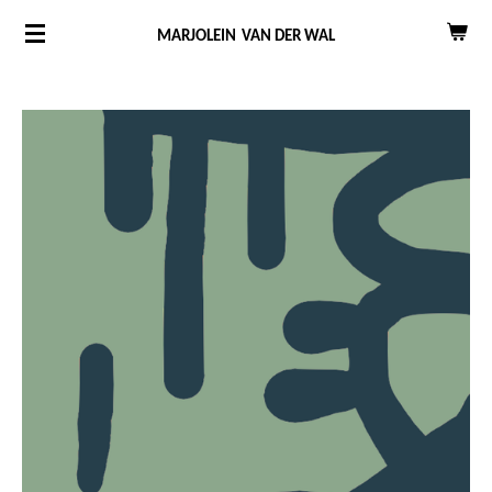
Ga
MARJOLEIN
VAN DER WAL
direct
naar
de
hoofdinhoud