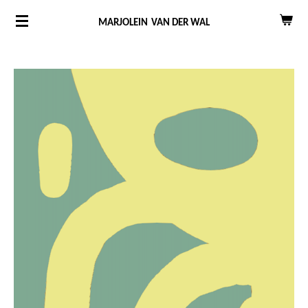
Ga
MARJOLEIN
VAN DER WAL
direct
naar
de
hoofdinhoud