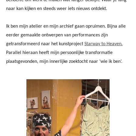
behoefte om werk te maken wat langer beklijft. Waar je lang
naar kan kijken en steeds weer iets nieuws ontdekt.
Ik ben mijn atelier en mijn archief gaan opruimen. Bijna alle
eerder gemaakte ontwerpen van performances zijn
getransformeerd naar het kunstproject
Starway to Heaven
.
Parallel hieraan heeft mijn persoonlijke transformatie
plaatsgevonden, mijn innerlijke zoektocht naar ‘wie ik ben’.