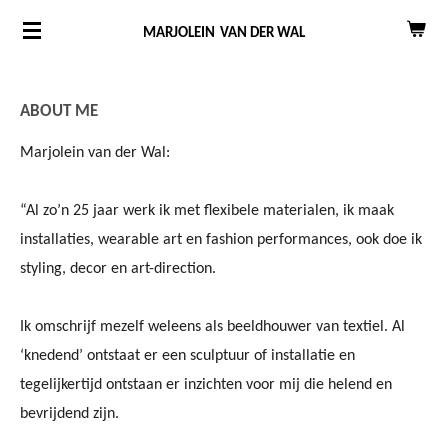
Ga
MARJOLEIN
VAN DER WAL
direct
naar
de
ABOUT ME
hoofdinhoud
Marjolein van der Wal:
“Al zo’n 25 jaar werk ik met flexibele materialen, ik maak
installaties, wearable art en fashion performances, ook doe ik
styling, decor en art-direction.
Ik omschrijf mezelf weleens als beeldhouwer van textiel. Al
‘knedend’ ontstaat er een sculptuur of installatie en
tegelijkertijd ontstaan er inzichten voor mij die helend en
bevrijdend zijn.